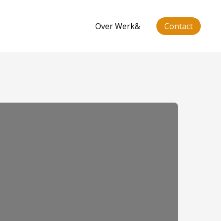
Over Werk&
Contact