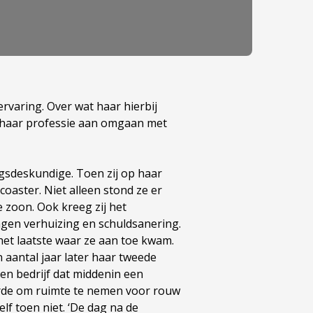
ervaring. Over wat haar hierbij
it haar professie aan omgaan met
ngsdeskundige. Toen zij op haar
coaster. Niet alleen stond ze er
 zoon. Ook kreeg zij het
ngen verhuizing en schuldsanering.
et laatste waar ze aan toe kwam.
n aantal jaar later haar tweede
een bedrijf dat middenin een
orde om ruimte te nemen voor rouw
elf toen niet. ‘De dag na de