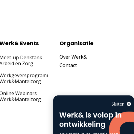
Werk& Events
Organisatie
Over Werk&
Meet-up Denktank
Arbeid en Zorg
Contact
Werkgeversprogramma
Werk&Mantelzorg
Online Webinars
Werk&Mantelzorg
Sluiten
Werk& is volop in
ontwikkeling