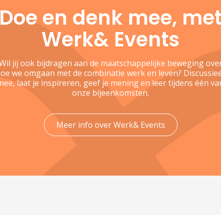
Doe en denk mee, me
Werk& Events
Wil jij ook bijdragen aan de maatschappelijke beweging ove
oe we omgaan met de combinatie werk en leven? Discussie
mee, laat je inspireren, geef je mening en leer tijdens één va
onze bijeenkomsten.
Meer info over Werk& Events