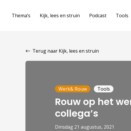
Thema’s
Kijk, lees en struin
Podcast
Tools
Terug naar Kijk, lees en struin
Werk& Rouw
Tools
Rouw op het wer
collega’s
dinsdag 21 augustus, 2021