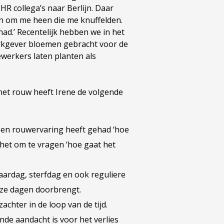
HR collega’s naar Berlijn. Daar
n om me heen die me knuffelden.
d.’ Recentelijk hebben we in het
erkgever bloemen gebracht voor de
werkers laten planten als
met rouw heeft Irene de volgende
 een rouwervaring heeft gehad ‘hoe
t het om te vragen ‘hoe gaat het
aardag, sterfdag en ook reguliere
deze dagen doorbrengt.
achter in de loop van de tijd.
vende aandacht is voor het verlies