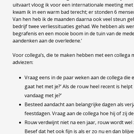
uitvaart vloog ik voor een internationale meeting met 
kwam ik in een warm bad terecht; er stonden 6 mense
Van hen heb ik de maanden daarna ook veel steun geha
bedrijf twee verliessituaties gehad. We hebben als w
begrafenis en een mooie boom in de tuin van de mede
aandenken aan de overledene.’
Voor collega’s, die te maken hebben met een collega 
adviezen:
Vraag eens in de paar weken aan de collega die
gaat het met je?’ Als de rouw heel recent is help
vandaag met je?’
Besteed aandacht aan belangrijke dagen als verj
feestdagen. Vraag aan de collega hoe hij of zij 
Rouw verdwijnt niet na een jaar, rouw wordt wel z
Besef dat het ook fijn is als er zo nu en dan blij