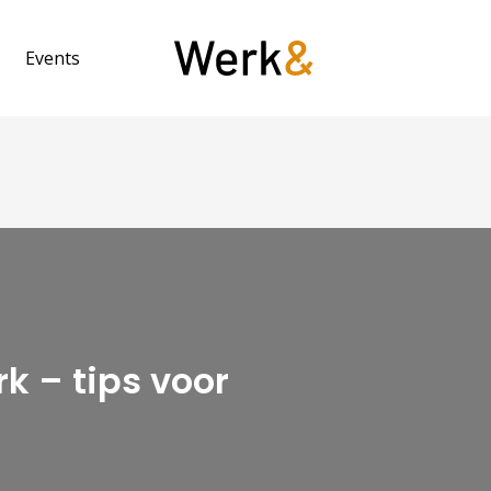
Events
k – tips voor