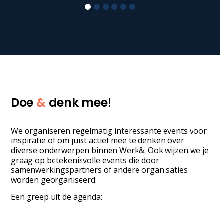
1
2
3
4
5
6
Doe
&
denk mee!
We organiseren regelmatig interessante events voor
inspiratie of om juist actief mee te denken over
diverse onderwerpen binnen Werk&. Ook wijzen we je
graag op betekenisvolle events die door
samenwerkingspartners of andere organisaties
worden georganiseerd.
Een greep uit de agenda: