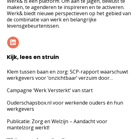
Werk& is een platform. Om aan te jagen, bewust te
maken, te agenderen te inspireren en te activeren.
Werk& biedt nieuwe perspectieven op het gebied van
de combinatie van werk en belangrijke
levensgebeurtenissen.
Kijk, lees en struin
Klem tussen baan en zorg: SCP-rapport waarschuwt
werkgevers voor ‘onzichtbaar’ verzuim door
mantelzorgtaken
Campagne ‘Werk Versterkt’ van start
Ouderschapsbox.nl voor werkende ouders én hun
werkgevers
Publicatie: Zorg en Welzijn – Aandacht voor
mantelzorg werkt!