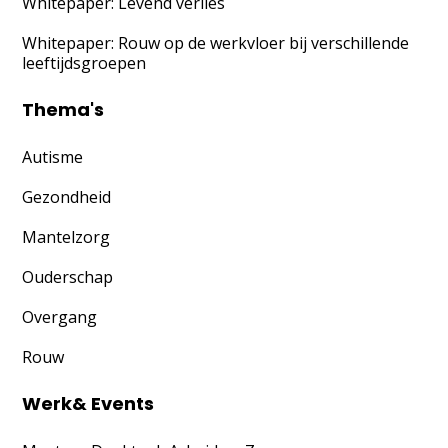
Whitepaper: Levend verlies
Whitepaper: Rouw op de werkvloer bij verschillende
leeftijdsgroepen
Thema's
Autisme
Gezondheid
Mantelzorg
Ouderschap
Overgang
Rouw
Werk& Events