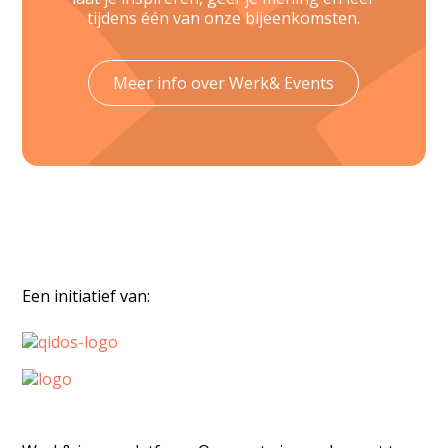
tijdens één van onze bijeenkomsten.
Meer info over Werk& Events
Een initiatief van: