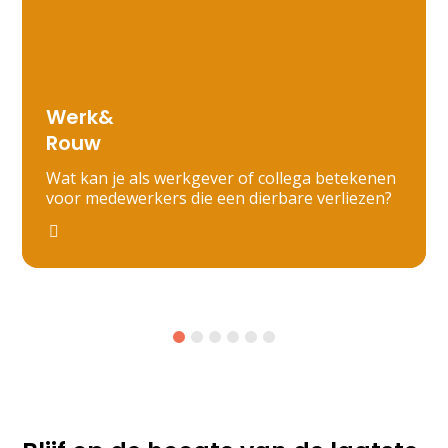
Werk&
Rouw
Wat kan je als werkgever of collega betekenen
voor medewerkers die een dierbare verliezen?
1
2
3
4
5
6