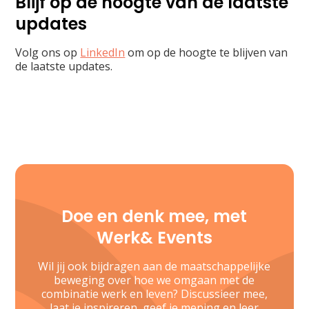
Blijf op de hoogte van de laatste
updates
Volg ons op
LinkedIn
om op de hoogte te blijven van
de laatste updates.
Doe en denk mee, met
Werk& Events
Wil jij ook bijdragen aan de maatschappelijke
beweging over hoe we omgaan met de
combinatie werk en leven? Discussieer mee,
laat je inspireren, geef je mening en leer