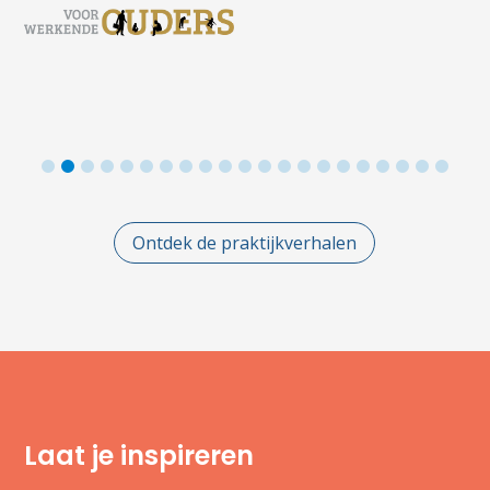
2
3
4
5
6
7
8
9
10
11
12
13
14
15
16
17
18
19
20
21
Ontdek de praktijkverhalen
Laat je inspireren