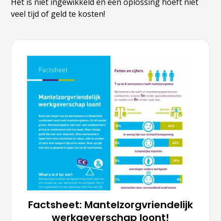
Het is niet ingewikkeld en een oplossing hoeft niet
veel tijd of geld te kosten!
Factsheet: Mantelzorgvriendelijk
werkgeverschap loont!