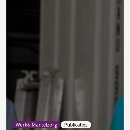
Werk& Mantelzorg
Publicaties