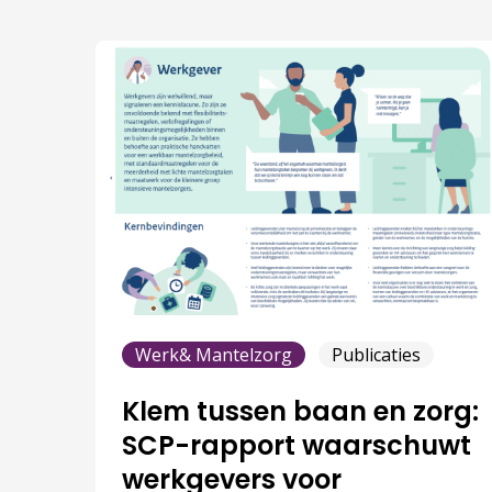
Werk& Mantelzorg
Publicaties
Klem tussen baan en zorg:
SCP-rapport waarschuwt
werkgevers voor