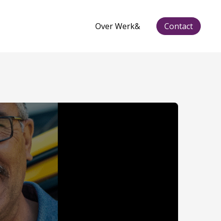
Over Werk&
Contact