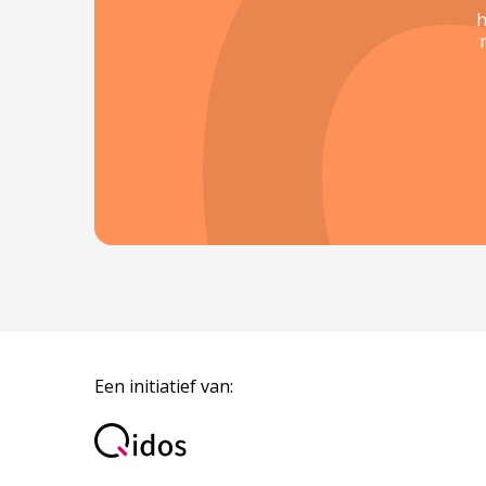
h
Een initiatief van: