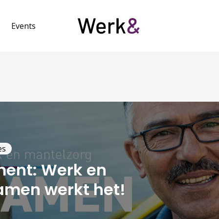
Events
es
ment: Werk en
amen werkt het!