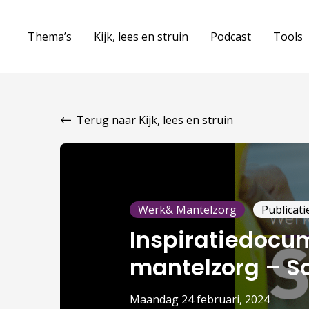
Thema’s
Kijk, lees en struin
Podcast
Tools
Terug naar Kijk, lees en struin
Werk& Mantelzorg
Publicati
Inspiratiedocu
mantelzorg – S
maandag 24 februari, 2024