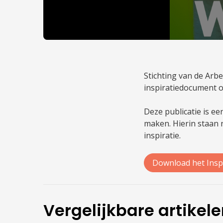
Stichting van de Ar
inspiratiedocument o
Deze publicatie is e
maken. Hierin staan n
inspiratie.
Download het Insp
Vergelijkbare artikel