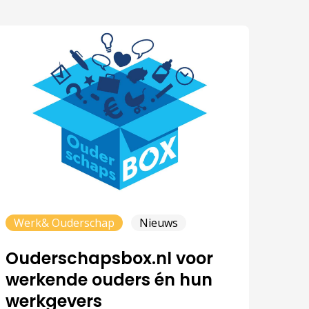
Werk& Ouderschap
Nieuws
Ouderschapsbox.nl voor
werkende ouders én hun
werkgevers