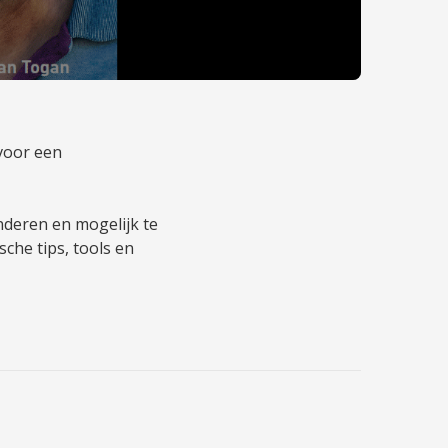
voor een
nderen en mogelijk te
sche tips, tools en