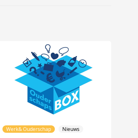
Werk& Ouderschap
Nieuws