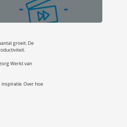
ntal groeit. De
ductiviteit.
lzorg Werkt van
inspiratie. Over hoe