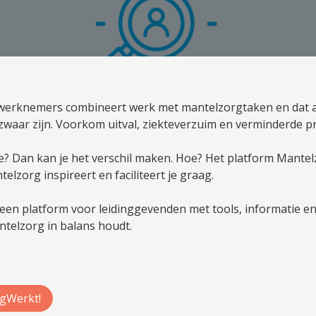
 werknemers combineert werk met mantelzorgtaken en dat aa
waar zijn. Voorkom uitval, ziekteverzuim en verminderde pro
e? Dan kan je het verschil maken. Hoe? Het platform Mante
elzorg inspireert en faciliteert je graag.
een platform voor leidinggevenden met tools, informatie en 
telzorg in balans houdt.
gWerkt!