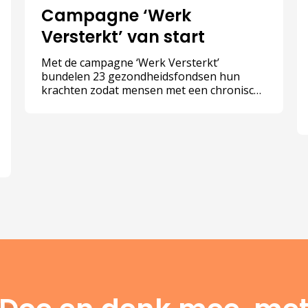
Campagne ‘Werk
Versterkt’ van start
Met de campagne ‘Werk Versterkt’
bundelen 23 gezondheidsfondsen hun
krachten zodat mensen met een chronische
aandoening die willen blijven werken, ook
echt die kans krijgen.