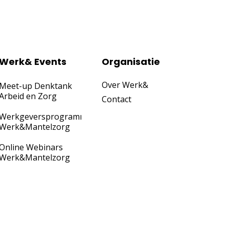
Werk& Events
Organisatie
Over Werk&
Meet-up Denktank
Arbeid en Zorg
Contact
Werkgeversprogramma
Werk&Mantelzorg
Online Webinars
Werk&Mantelzorg