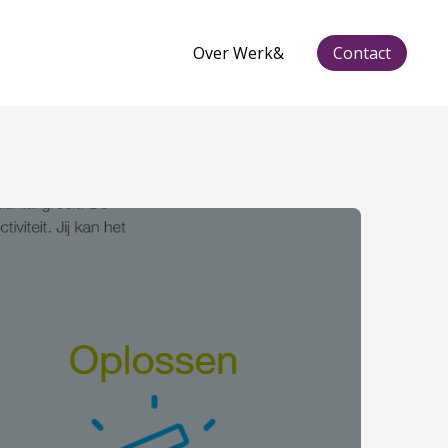
Over Werk&
Contact