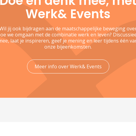
Doe en denk mee, me
Werk& Events
Wil jij ook bijdragen aan de maatschappelijke beweging ove
oe we omgaan met de combinatie werk en leven? Discussie
mee, laat je inspireren, geef je mening en leer tijdens één va
onze bijeenkomsten.
Meer info over Werk& Events