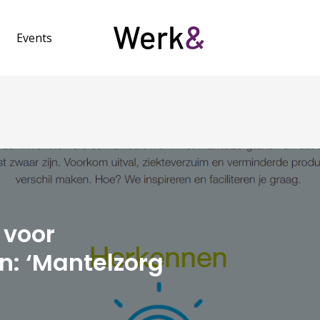
Events
 voor
n: ‘Mantelzorg