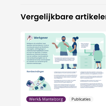
Vergelijkbare artikel
Werk& Mantelzorg
Publicaties