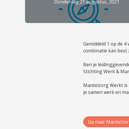
donderdag 21 augustus, 2021
Gemiddeld 1 op de 4
combinatie kan best z
Ben je leidinggevend
Stichting Werk & Mant
Mantelzorg Werkt is 
je samen werk en man
Ga naar Mantelzor