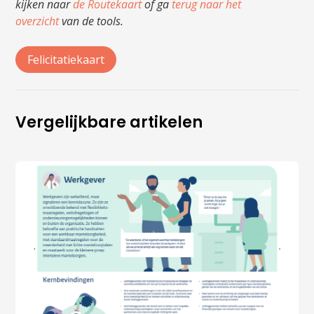
kijken naar
de Routekaart
of ga
terug naar het
overzicht
van de tools.
Felicitatiekaart
Vergelijkbare artikelen