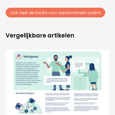
Link naar de toolkit voor (aankomende) ouders
Vergelijkbare artikelen