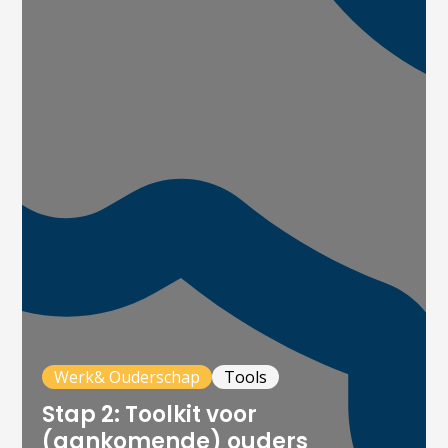
Werk& Ouderschap
Tools
Stap 2: Toolkit voor
(aankomende) ouders