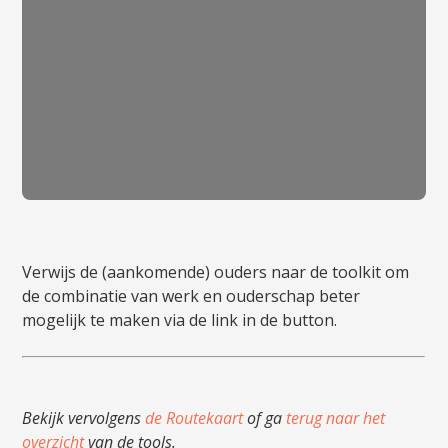
Verwijs de (aankomende) ouders naar de toolkit om
de combinatie van werk en ouderschap beter
mogelijk te maken via de link in de button.
Bekijk vervolgens
de Routekaart
of ga
terug naar het
overzicht
van de tools.